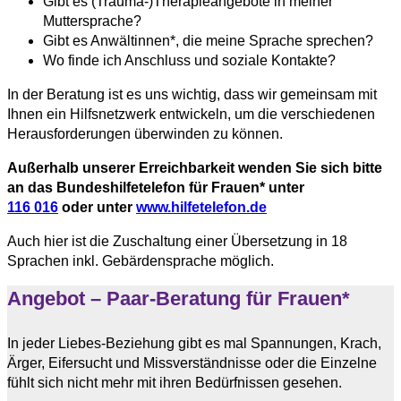
Gibt es (Trauma-)Therapieangebote in meiner
Muttersprache?
Gibt es Anwältinnen*, die meine Sprache sprechen?
Wo finde ich Anschluss und soziale Kontakte?
In der Beratung ist es uns wichtig, dass wir gemeinsam mit
Ihnen ein Hilfsnetzwerk entwickeln, um die verschiedenen
Herausforderungen überwinden zu können.
Außerhalb unserer Erreichbarkeit wenden Sie sich bitte
an das Bundeshilfetelefon für Frauen* unter
116 016
oder unter
www.hilfetelefon.de
Auch hier ist die Zuschaltung einer Übersetzung in 18
Sprachen inkl. Gebärdensprache möglich.
Angebot – Paar-Beratung für Frauen*
In jeder Liebes-Beziehung gibt es mal Spannungen, Krach,
Ärger, Eifersucht und Missverständnisse oder die Einzelne
fühlt sich nicht mehr mit ihren Bedürfnissen gesehen.