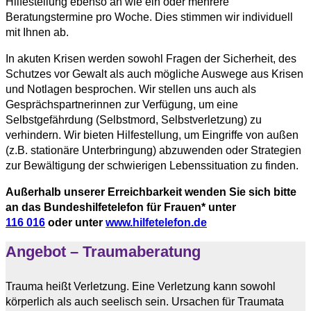
Hilfestellung ebenso an wie ein oder mehrere
Beratungstermine pro Woche. Dies stimmen wir individuell
mit Ihnen ab.
In akuten Krisen werden sowohl Fragen der Sicherheit, des
Schutzes vor Gewalt als auch mögliche Auswege aus Krisen
und Notlagen besprochen. Wir stellen uns auch als
Gesprächspartnerinnen zur Verfügung, um eine
Selbstgefährdung (Selbstmord, Selbstverletzung) zu
verhindern. Wir bieten Hilfestellung, um Eingriffe von außen
(z.B. stationäre Unterbringung) abzuwenden oder Strategien
zur Bewältigung der schwierigen Lebenssituation zu finden.
Außerhalb unserer Erreichbarkeit wenden Sie sich bitte
an das Bundeshilfetelefon für Frauen* unter
116 016
oder unter
www.hilfetelefon.de
Angebot – Traumaberatung
Trauma heißt Verletzung. Eine Verletzung kann sowohl
körperlich als auch seelisch sein. Ursachen für Traumata