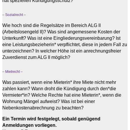
hat speziellen Kündigungsschutz?
– Sozialrecht –
Wie hoch sind die Regelsätze im Bereich ALG II
(Arbeitslosengeld II)? Was sind angemessene Kosten der
Unterkunft? Was ist eine Eingliederungsvereinbarung? Ist
eine Leistungsbezieherin* verpflichtet, diese in jedem Fall zu
unterzeichnen? In welcher Höhe ist ein anrechnungsfreier
Zuverdienst zum ALG II möglich?
– Mietrecht –
Was passiert, wenn eine Mieterin* ihre Miete nicht mehr
zahlen kann? Wann droht die Kündigung durch den*die
Vermieter*in? Welche Rechte hat eine Mieterin*, wenn die
Wohnung Mängel aufweist? Was ist bei einer
Nebenkostenabrechnung zu beachten?
Ein Termin wird festgelegt, sobald genügend
Anmeldungen vorliegen.