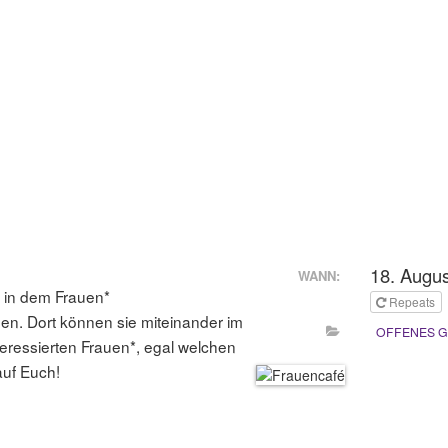
18. Augus
WANN:
 in dem Frauen*
Repeats
. Dort können sie miteinander im
OFFENES 
eressierten Frauen*, egal welchen
auf Euch!