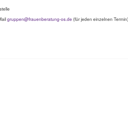
telle
Mail
gruppen@frauenberatung-os.de
(für jeden einzelnen Termin