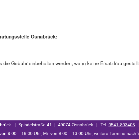
eratungsstelle Osnabrück:
s die Gebühr einbehalten werden, wenn keine Ersatzfrau gestellt 
abrück | Spindelstraße 41 | 49074 Osnabrück | Tel.
0541-803405
von 9.00 – 16.00 Uhr, Mi. von 9.00 – 13.00 Uhr, weitere Termine nach 