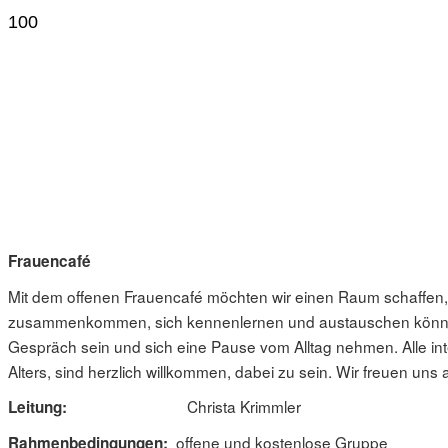
Frauencafé
Mit dem offenen Frauencafé möchten wir einen Raum schaffen,
zusammenkommen, sich kennenlernen und austauschen können
Gespräch sein und sich eine Pause vom Alltag nehmen. Alle int
Alters, sind herzlich willkommen, dabei zu sein. Wir freuen uns 
Christa Krimmler
Leitung:
offene und kostenlose Gruppe
Rahmenbedingungen: