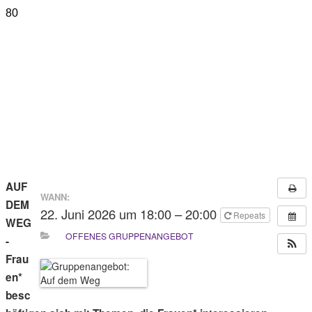
AUF
WANN:
DEM
22. Juni 2026 um 18:00 – 20:00
Repeats
WEG
OFFENES GRUPPENANGEBOT
-
Frau
en*
besc